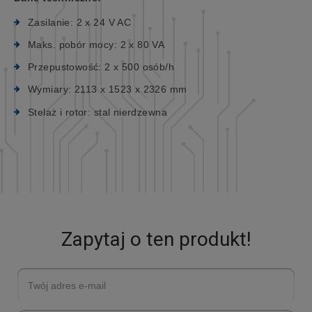
Zasilanie: 2 x 24 V AC
Maks. pobór mocy: 2 x 80 VA
Przepustowość: 2 x 500 osób/h
Wymiary: 2113 x 1523 x 2326 mm
Stelaż i rotor: stal nierdzewna
Zapytaj o ten produkt!