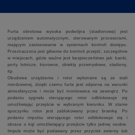
Furta obrotowa wysoka podwójna (stadionowa) jest
urządzeniem automatycznym, sterowanym procesorami,
mającym zastosowanie w systemach kontroli dostępu.
Przeznaczona jest głównie do kontroli przejść, szczególnie
w miejscach, gdzie ważne jest bezpieczeństwo jak: banki,
porty lotnicze, biurowce, obiekty przemysłowe, stadiony,
itp.
Obudowa urządzenia i rotor wykonane są ze stali
nierdzewnej, dzięki czemu furta jest odporna na warunki
atmosferyczne i może być montowana na zewnątrz. Po
podaniu sygnału sterującego rotor odblokowuje się
umożliwiając przejście w wybranym kierunku. W stanie
spoczynku rotor jest zablokowany przez bramkę. Po
podaniu impulsu sterującego rotor odblokowuje się i
obraca o kąt umożliwiający przejście tylko jednej osobie.
Impuls może być podawany przez przycisk zwierny lub