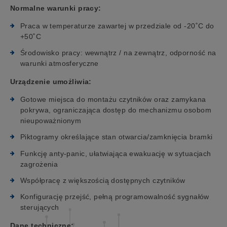
Normalne warunki pracy:
Praca w temperaturze zawartej w przedziale od -20˚C do
+50˚C
Środowisko pracy: wewnątrz / na zewnątrz, odporność na
warunki atmosferyczne
Urządzenie umożliwia:
Gotowe miejsca do montażu czytników oraz zamykana
pokrywa, ograniczająca dostęp do mechanizmu osobom
nieupoważnionym
Piktogramy określające stan otwarcia/zamknięcia bramki
Funkcję anty-panic, ułatwiająca ewakuację w sytuacjach
zagrożenia
Współpracę z większością dostępnych czytników
Konfigurację przejść, pełną programowalność sygnałów
sterujących
Dane techniczne: