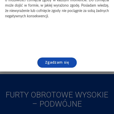
o możliwości cofnięcia zgody w każdym momencie. Do cofnięcia
może dojść w formie, w jakiej wyrażono zgodę. Posiadam wiedzę,
że niewyrażenie lub cofnięcie zgody nie pociągnie za sobą żadnych
negatywnych konsekwencji.
Zgadzam się
FURTY OBROTOWE WYSOKIE
– PODWÓJNE