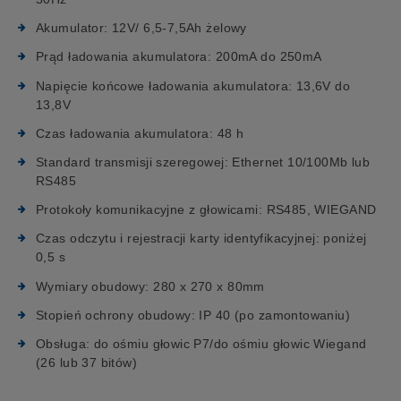
Akumulator: 12V/ 6,5-7,5Ah żelowy
Prąd ładowania akumulatora: 200mA do 250mA
Napięcie końcowe ładowania akumulatora: 13,6V do
13,8V
Czas ładowania akumulatora: 48 h
Standard transmisji szeregowej: Ethernet 10/100Mb lub
RS485
Protokoły komunikacyjne z głowicami: RS485, WIEGAND
Czas odczytu i rejestracji karty identyfikacyjnej: poniżej
0,5 s
Wymiary obudowy: 280 x 270 x 80mm
Stopień ochrony obudowy: IP 40 (po zamontowaniu)
Obsługa: do ośmiu głowic P7/do ośmiu głowic Wiegand
(26 lub 37 bitów)