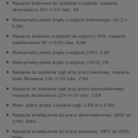
Napięcie buforowe do zasilania urządzeń: napięcie
akumulatora 12V +/-1V /obc. 1A
Maksymalny pobór prądu z wyjścia buforowego: 1A (2 x
0,5A)
Napięcie zasilania urządzeń na wyjściu (+8V): napięcie
stabilizowane 8V +/-0,5V /obc. 0,6A
Maksymalny pobór prądu z wyjścia (+8V): 0,6A
Maksymalny pobór prądu z wyjścia (+12V): 2A
Napięcie do zasilania rygli przy pracy sieciowej: napięcie
stałe filtrowane 13V +/-1V /obc. 2,5A
Napięcie do zasilania rygli przy pracy akumulatorowej:
napięcie akumulatora 12V +/-1V /obc. 2,5A
Maks. pobór prądu z wyjścia rygli: 2,5A (4 x 0,6A)
Napięcia przełączenia do pracy akumulatorowej: 160V do
170V, 50Hz
Napięcia przełączenia do pracy sieciowej: 190V do 205V,
50Hz