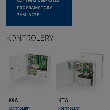
CZYTNIKI USB/RS232
PROGRAMATORY
ZASILACZE
KONTROLERY
K9A
KTA
KONTROLERY
KONTROLERY