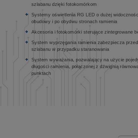
szlabanu dzięki fotokomórkom
Systemy oświetlenia RG LED o dużej widoczności
obudowy i po obydwu stronach ramienia
Akcesoria i fotokomórki sterujące zintegrowane 
System wyprzęgania ramienia zabezpiecza prz
szlabanu w przypadku staranowania
System wyważania, pozwalający na użycie pojed
długości ramienia, połączonej z dźwignią równo
punktach