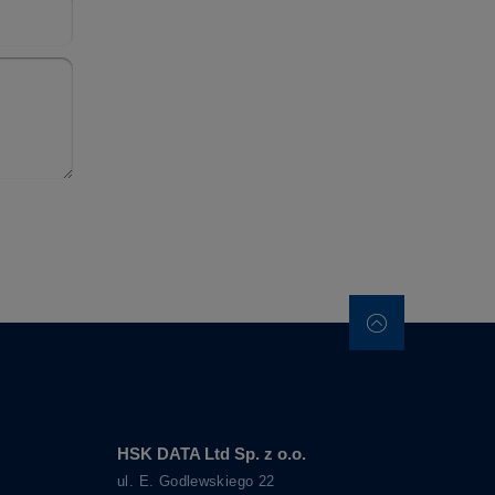
HSK DATA Ltd Sp. z o.o.
ul. E. Godlewskiego 22