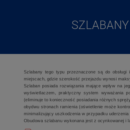
SZLABANY 
Szlabany tego typu przeznaczone są do obsługi 
miejscach, gdzie szerokość przejazdu wynosi maksy
Szlaban posiada rozwiązania mające wpływ na jeg
wyświetlaczem, praktyczny system wyważania po
(eliminuje to konieczność posiadania różnych spręż
obydwu stronach ramienia (oświetlenie może kontr
minimalizujący uszkodzenia w przypadku uderzenia
Obudowa szlabanu wykonana jest z ocynkowanej i la