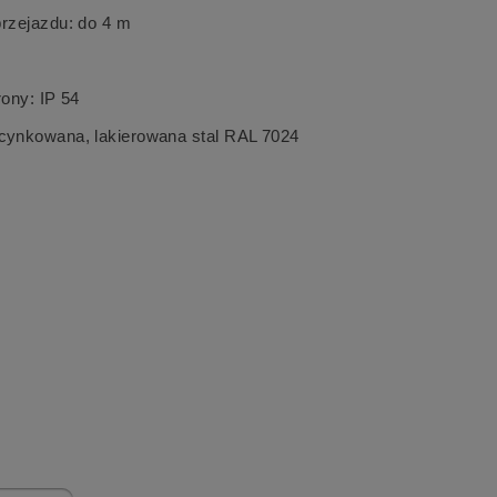
rzejazdu: do 4 m
rony: IP 54
ynkowana, lakierowana stal RAL 7024