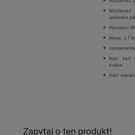
Możliwość z
Możliwość 
(wkładka pa
Wymiary: 6
Masa: 1,7 k
Uprawnienia
Ilość kart
ko
Ilość rejest
Zapytaj o ten produkt!