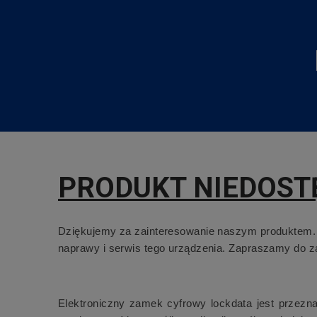
PRODUKT NIEDOST
Dziękujemy za zainteresowanie naszym produktem. I
naprawy i serwis tego urządzenia. Zapraszamy do zap
Elektroniczny zamek cyfrowy lockdata jest przez