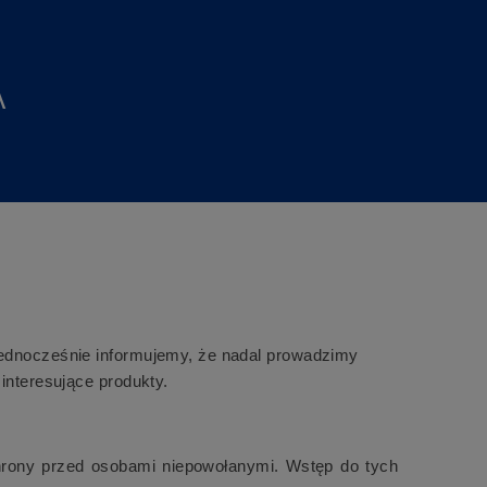
A
Jednocześnie informujemy, że nadal prowadzimy
interesujące produkty.
hrony przed osobami niepowołanymi. Wstęp do tych