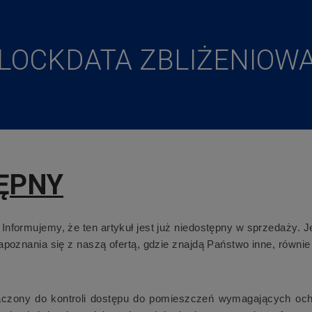
LOCKDATA ZBLIŻENIOW
ĘPNY
nformujemy, że ten artykuł jest już niedostępny w sprzedaży. 
oznania się z naszą ofertą, gdzie znajdą Państwo inne, równie 
naczony do kontroli dostępu do pomieszczeń wymagających oc